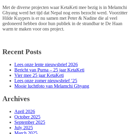
Met de diverse projecten waar KetaKeti mee bezig is in Melamchi
Ghyang werd het tijd dat Nepal nog eens bezocht werd. Voorzitter
Hilde Kuypers is er nu samen met Peter & Nadine die al veel
gedoneerd hebben door hun publiek in de strandbar te De Haan
warm te maken voor ons project.
Recent Posts
Lees onze lente nieuwsbrief 2026
Bericht van Purna – 25 jaar KetaKeti
Vier mee 25 jaar KetaKeti
Lees onze zomer nieuwsbrief ’25
Mooie luchtfoto van Melamchi Ghyang
Archives
April 2026
October 2025
September 2025
July 2025
March 2025