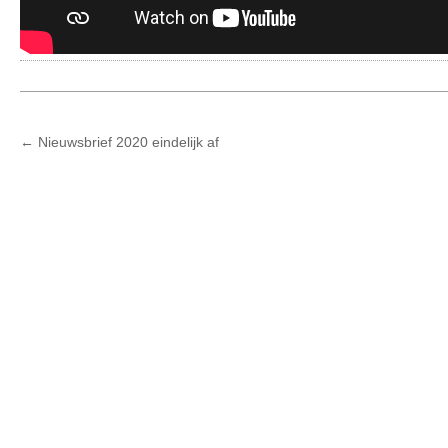
POST
←
Nieuwsbrief 2020 eindelijk af
NAVIGATION