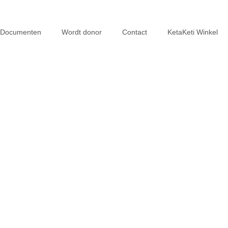
Documenten
Wordt donor
Contact
KetaKeti Winkel