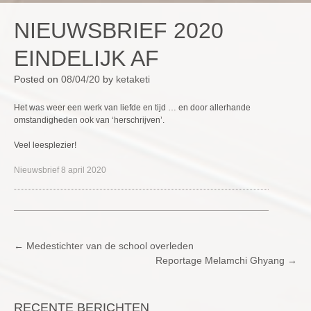
NIEUWSBRIEF 2020
EINDELIJK AF
Posted on
08/04/20
by
ketaketi
Het was weer een werk van liefde en tijd … en door allerhande
omstandigheden ook van ‘herschrijven’.
Veel leesplezier!
Nieuwsbrief 8 april 2020
POST
←
Medestichter van de school overleden
Reportage Melamchi Ghyang
→
NAVIGATION
RECENTE BERICHTEN