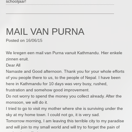
schooljaar!
MAIL VAN PURNA
Posted on
16/06/15
We kregen een mail van Purna vanuit Kathmandu. Hier enkele
zinnen eruit.
Dear All
Namaste and Good afternoon. Thank you for your whole efforts
of you people there to us, to the people of Nepal. I have been
here in Kathmandu for 10 days was very busy, rushed,
frustration and somehow good improvement.
Do not worry to spend the money you collect already. After the
monsoon, we will do it.
I tried to go to visit my mother where she is surviving under the
sky at my home town. I could not go, it is very sad.
Tomorrow morning, I am leaving this terrible city to my paradise
and will join to my small world and will try to forget the pain of