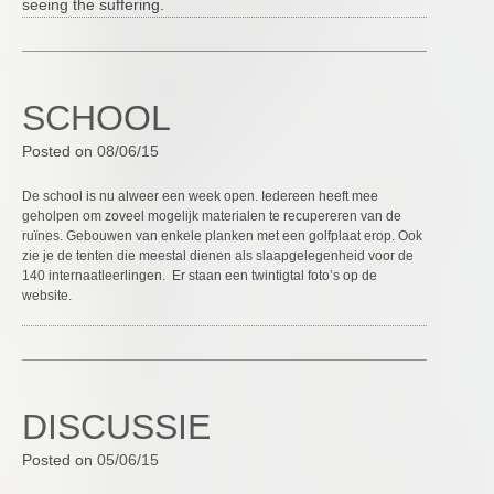
seeing the suffering.
SCHOOL
Posted on
08/06/15
De school is nu alweer een week open. Iedereen heeft mee
geholpen om zoveel mogelijk materialen te recupereren van de
ruïnes. Gebouwen van enkele planken met een golfplaat erop. Ook
zie je de tenten die meestal dienen als slaapgelegenheid voor de
140 internaatleerlingen. Er staan een twintigtal foto’s op de
website.
DISCUSSIE
Posted on
05/06/15