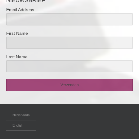
NIEUWSBRIEF
Email Address
First Name
Last Name
Verzenden
Nederlands
English