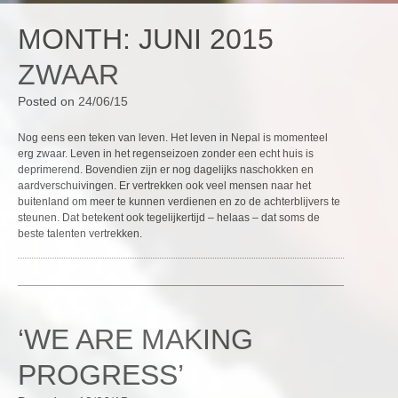
MONTH:
JUNI 2015
ZWAAR
Posted on
24/06/15
Nog eens een teken van leven. Het leven in Nepal is momenteel
erg zwaar. Leven in het regenseizoen zonder een echt huis is
deprimerend. Bovendien zijn er nog dagelijks naschokken en
aardverschuivingen. Er vertrekken ook veel mensen naar het
buitenland om meer te kunnen verdienen en zo de achterblijvers te
steunen. Dat betekent ook tegelijkertijd – helaas – dat soms de
beste talenten vertrekken.
‘WE ARE MAKING
PROGRESS’