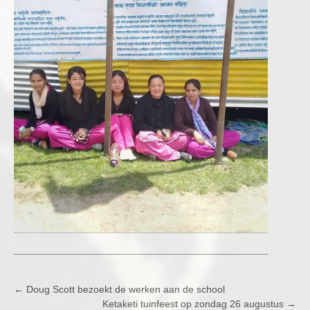
POST
←
Doug Scott bezoekt de werken aan de school
Ketaketi tuinfeest op zondag 26 augustus
→