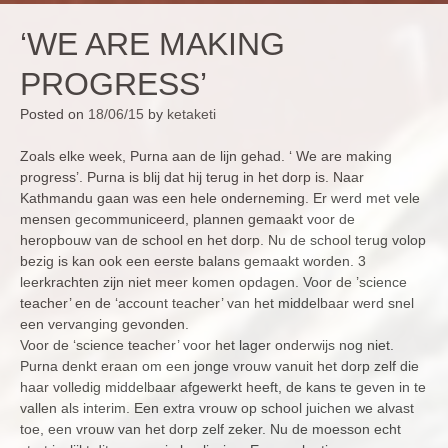
‘WE ARE MAKING
PROGRESS’
Posted on
18/06/15
by
ketaketi
Zoals elke week, Purna aan de lijn gehad. ‘ We are making
progress’. Purna is blij dat hij terug in het dorp is. Naar
Kathmandu gaan was een hele onderneming. Er werd met vele
mensen gecommuniceerd, plannen gemaakt voor de
heropbouw van de school en het dorp. Nu de school terug volop
bezig is kan ook een eerste balans gemaakt worden. 3
leerkrachten zijn niet meer komen opdagen. Voor de ’science
teacher’ en de ‘account teacher’ van het middelbaar werd snel
een vervanging gevonden.
Voor de ‘science teacher’ voor het lager onderwijs nog niet.
Purna denkt eraan om een jonge vrouw vanuit het dorp zelf die
haar volledig middelbaar afgewerkt heeft, de kans te geven in te
vallen als interim. Een extra vrouw op school juichen we alvast
toe, een vrouw van het dorp zelf zeker. Nu de moesson echt