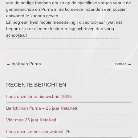
van de nodige fondsen om zo op de specifieke vragen vanuit de
gemeenschap en Purna in de komende maanden een positief
antwoord te kunnen geven.
En nog een heel mooie mededeling : dit schooljaar (wat net
begon) zijn er al meer kinderen ingeschreven dan vorig
schooljaar!
POST
←
mail van Purna
zwaar
→
NAVIGATION
RECENTE BERICHTEN
Lees onze lente nieuwsbrief 2026
Bericht van Purna – 25 jaar KetaKeti
Vier mee 25 jaar KetaKeti
Lees onze zomer nieuwsbrief ’25